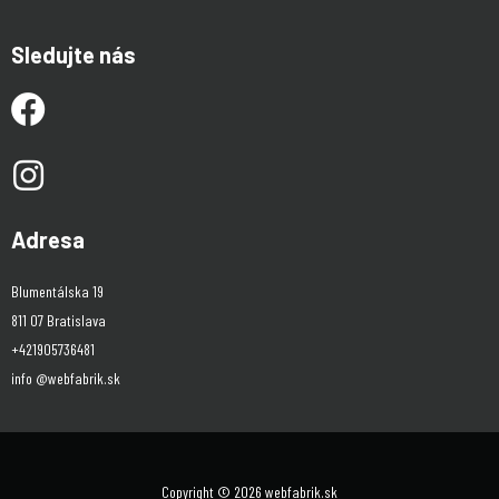
Sledujte nás
Adresa
Blumentálska 19
811 07 Bratislava
+421905736481
info @webfabrik.sk
Copyright © 2026 webfabrik.sk