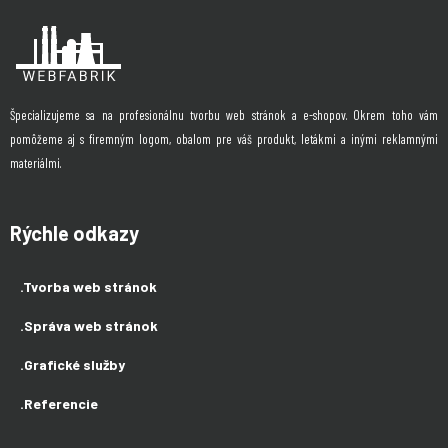
Špecializujeme sa na profesionálnu tvorbu web stránok a e-shopov. Okrem toho vám
pomôžeme aj s firemným logom, obalom pre váš produkt, letákmi a inými reklamnými
materiálmi.
Rýchle odkazy
.Tvorba web stránok
.Správa web stránok
.Grafické služby
.Referencie