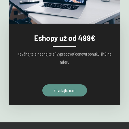
Eshopy už od 499€
Neváhajte a nechajte si vypracovať cenovú ponuku šitú na
mieru
Zavolajte nám