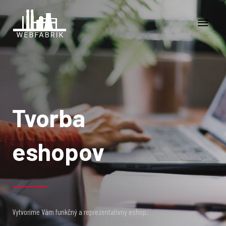
Tvorba
eshopov
Vytvoríme Vám funkčný a reprezentatívny eshop.