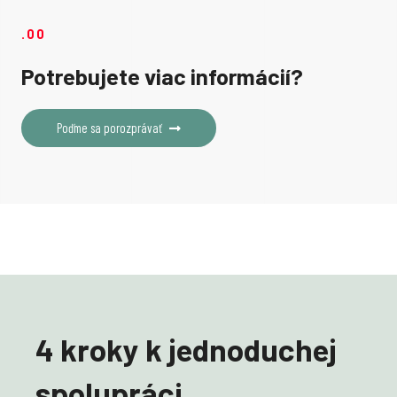
.00
Potrebujete viac informácií?
Poďme sa porozprávať
4 kroky k jednoduchej
spolupráci