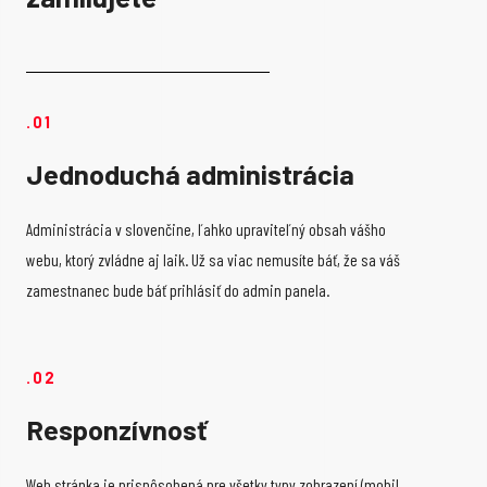
.01
Jednoduchá administrácia
Administrácia v slovenčine, ľahko upraviteľný obsah vášho
webu, ktorý zvládne aj laik. Už sa viac nemusíte báť, že sa váš
zamestnanec bude báť prihlásiť do admin panela.
.02
Responzívnosť
Web stránka je prispôsobená pre všetky typy zobrazení (mobil,