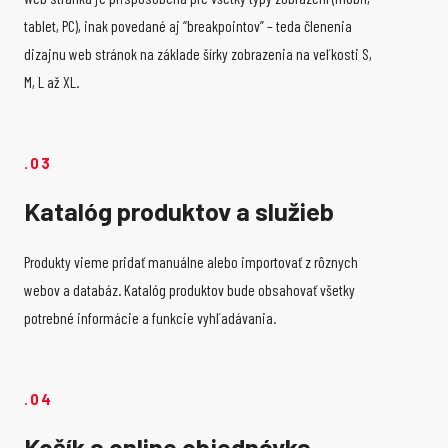
tablet, PC), inak povedané aj “breakpointov” – teda členenia
dizajnu web stránok na základe šírky zobrazenia na veľkosti S,
M, L až XL.
.03
Katalóg produktov a služieb
Produkty vieme pridať manuálne alebo importovať z rôznych
webov a databáz. Katalóg produktov bude obsahovať všetky
potrebné informácie a funkcie vyhľadávania.
.04
Košík a online objednávka